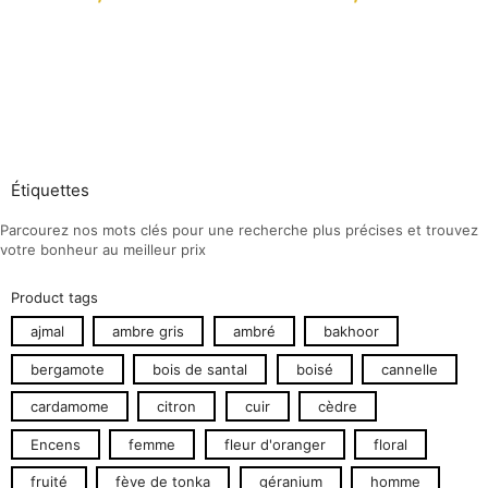
Étiquettes
Parcourez nos mots clés pour une recherche plus précises et trouvez
votre bonheur au meilleur prix
Product tags
ajmal
ambre gris
ambré
bakhoor
bergamote
bois de santal
boisé
cannelle
cardamome
citron
cuir
cèdre
Encens
femme
fleur d'oranger
floral
fruité
fève de tonka
géranium
homme