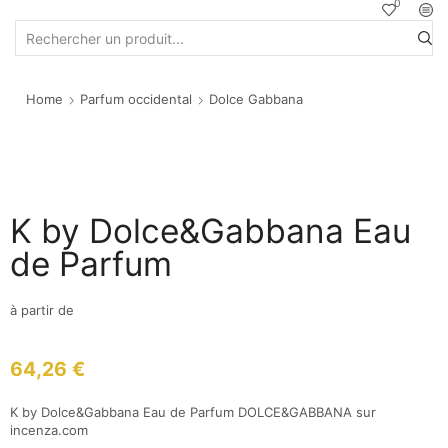
0
Home
Parfum occidental
Dolce Gabbana
K by Dolce&Gabbana Eau
de Parfum
à partir de
64,26
€
K by Dolce&Gabbana Eau de Parfum DOLCE&GABBANA sur
incenza.com