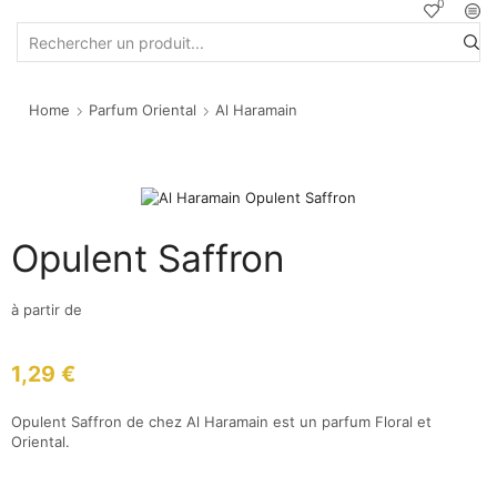
0
Home
Parfum Oriental
Al Haramain
Opulent Saffron
à partir de
1,29
€
Opulent Saffron de chez Al Haramain est un parfum Floral et
Oriental.