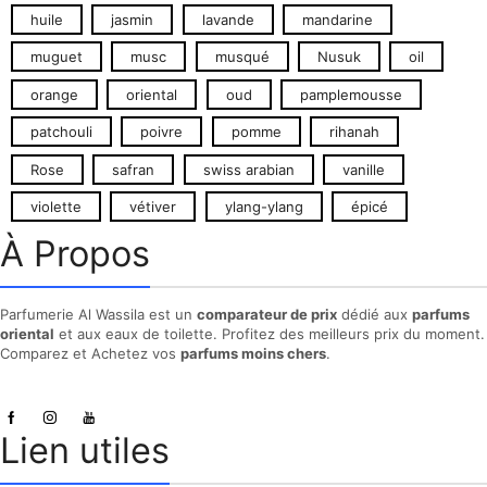
huile
jasmin
lavande
mandarine
muguet
musc
musqué
Nusuk
oil
orange
oriental
oud
pamplemousse
patchouli
poivre
pomme
rihanah
Rose
safran
swiss arabian
vanille
violette
vétiver
ylang-ylang
épicé
À Propos
Parfumerie Al Wassila est un
comparateur de prix
dédié aux
parfums
oriental
et aux eaux de toilette. Profitez des meilleurs prix du moment.
Comparez et Achetez vos
parfums moins chers
.
Lien utiles