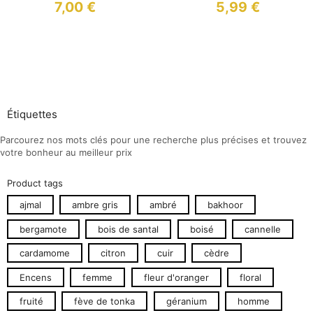
7,00
€
5,99
€
Étiquettes
Parcourez nos mots clés pour une recherche plus précises et trouvez
votre bonheur au meilleur prix
Product tags
ajmal
ambre gris
ambré
bakhoor
bergamote
bois de santal
boisé
cannelle
cardamome
citron
cuir
cèdre
Encens
femme
fleur d'oranger
floral
fruité
fève de tonka
géranium
homme