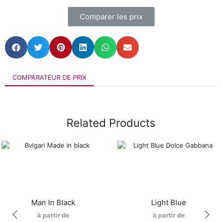
Comparer les prix
COMPARATEUR DE PRIX
Related Products
Man In Black
Light Blue
à partir de
à partir de